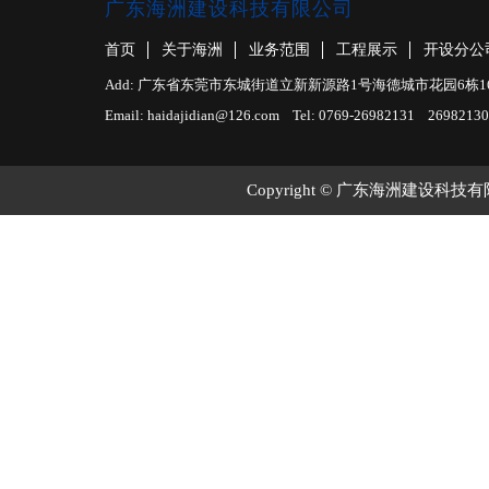
广东海洲建设科技有限公司
首页
关于海洲
业务范围
工程展示
开设分公
Add: 广东省东莞市东城街道立新新源路1号海德城市花园6栋1610室 F
Email: haidajidian@126.com Tel: 0769-26982131 26982130
Copyright © 广东海洲建设科技有限公司